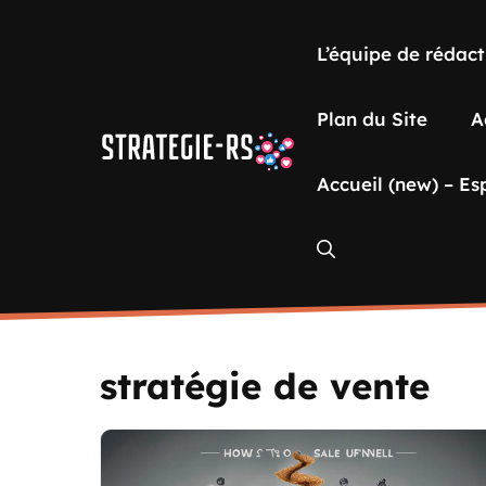
Aller
au
L’équipe de rédact
contenu
Plan du Site
A
Accueil (new) – Es
stratégie de vente