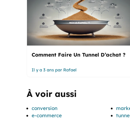
Comment Faire Un Tunnel D’achat ?
Il y a 3 ans
par
Rafael
À voir aussi
conversion
marke
e-commerce
tunne