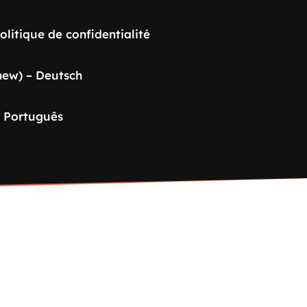
olitique de confidentialité
new) – Deutsch
– Português