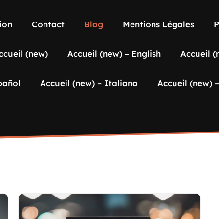
ion
Contact
Blog
Mentions Légales
P
ccueil (new)
Accueil (new) – English
Accueil (
pañol
Accueil (new) – Italiano
Accueil (new) 