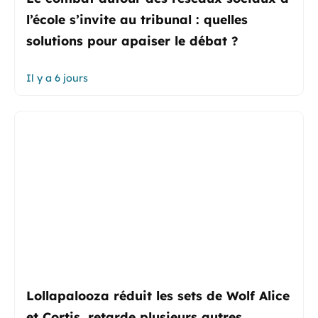
l’école s’invite au tribunal : quelles
solutions pour apaiser le débat ?
Il y a 6 jours
Lollapalooza réduit les sets de Wolf Alice
et Cortis, retarde plusieurs autres