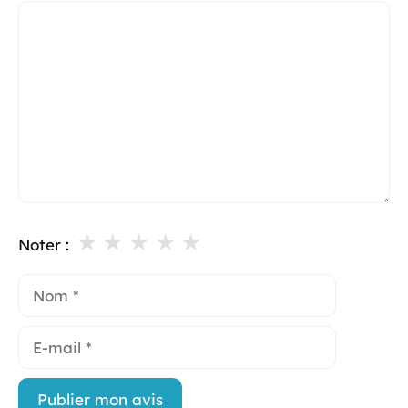
Commentaire
★
★
★
★
★
Noter :
Nom
E-
mail