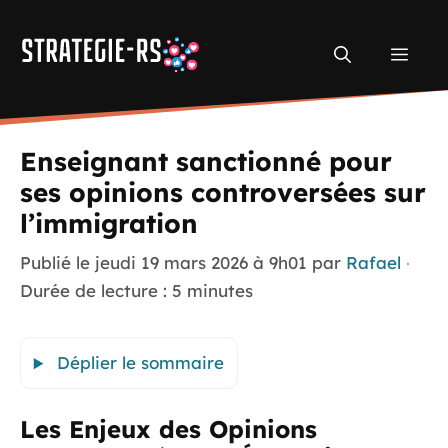
Aller
au
Men
contenu
Enseignant sanctionné pour
ses opinions controversées sur
l’immigration
Publié le
jeudi 19 mars 2026 à 9h01
par
Rafael
·
Durée de lecture : 5 minutes
Déplier le sommaire
Les Enjeux des Opinions