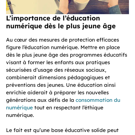
L’importance de l’éducation
numérique dès le plus jeune âge
Au cœur des mesures de protection efficaces
figure l’éducation numérique. Mettre en place
dès le plus jeune âge des programmes éducatifs
visant à former les enfants aux pratiques
sécurisées d’usage des réseaux sociaux,
combinerait dimensions pédagogiques et
préventions des jeunes. Une éducation ainsi
enrichie aiderait à préparer les nouvelles
générations aux défis de la
consommation du
numérique
tout en respectant l’éthique
numérique.
Le fait est qu’une base éducative solide peut