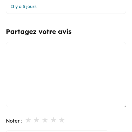
Il y a 5 jours
Partagez votre avis
Commentaire
★
★
★
★
★
Noter :