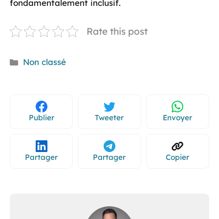
fondamentalement inclusif.
Rate this post
Catégories
Non classé
Publier
Tweeter
Envoyer
Partager
Partager
Copier