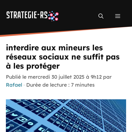
Aller
au
Men
contenu
interdire aux mineurs les
réseaux sociaux ne suffit pas
à les protéger
Publié le
mercredi 30 juillet 2025 à 9h12
par
Rafael
·
Durée de lecture : 7 minutes