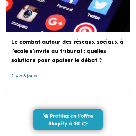
Le combat autour des réseaux sociaux à
l’école s’invite au tribunal : quelles
solutions pour apaiser le débat ?
Il y a 6 jours
🚀 Profitez de l'offre
Shopify à 1€ 👉